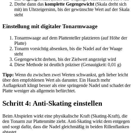
Drehe dann das
komplette Gegengewicht
(Skala dreht sich
mit) im Uhrzeigersinn, bis der gewünschte Wert auf der Skala
steht
Einstellung mit digitaler Tonarmwaage
Tonarmwaage auf dem Plattenteller platzieren (auf Höhe der
Platte)
Tonarm vorsichtig absenken, bis die Nadel auf der Waage
steht
Gegengewicht drehen, bis der Zielwert angezeigt wird
Diese Methode ist deutlich präziser (Genauigkeit: 0,01 g)
Tipp:
Wenn du zwischen zwei Werten schwankst, geh lieber leicht
über den empfohlenen Wert als darunter. Ein Hauch mehr
Auflagekraft klingt besser als eine springende Nadel und schadet der
Platte weniger als allgemein befürchtet.
Schritt 4: Anti-Skating einstellen
Beim Abspielen wirkt eine physikalische Kraft (Skating-Kraft), die
den Tonarm zur Plattenmitte zieht. Anti-Skating wirkt dem entgegen
und sorgt dafür, dass die Nadel gleichmäßig in beiden Rillenflanken
abtastet.