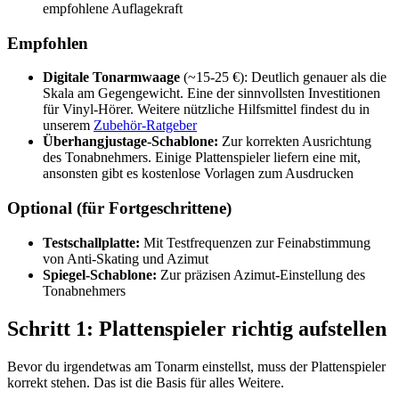
empfohlene Auflagekraft
Empfohlen
Digitale Tonarmwaage
(~15-25 €): Deutlich genauer als die
Skala am Gegengewicht. Eine der sinnvollsten Investitionen
für Vinyl-Hörer. Weitere nützliche Hilfsmittel findest du in
unserem
Zubehör-Ratgeber
Überhangjustage-Schablone:
Zur korrekten Ausrichtung
des Tonabnehmers. Einige Plattenspieler liefern eine mit,
ansonsten gibt es kostenlose Vorlagen zum Ausdrucken
Optional (für Fortgeschrittene)
Testschallplatte:
Mit Testfrequenzen zur Feinabstimmung
von Anti-Skating und Azimut
Spiegel-Schablone:
Zur präzisen Azimut-Einstellung des
Tonabnehmers
Schritt 1: Plattenspieler richtig aufstellen
Bevor du irgendetwas am Tonarm einstellst, muss der Plattenspieler
korrekt stehen. Das ist die Basis für alles Weitere.