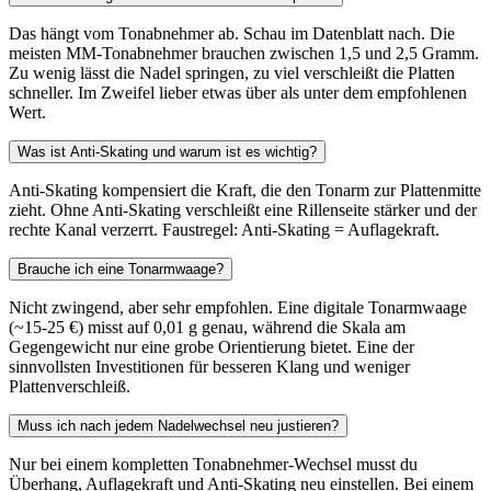
Das hängt vom Tonabnehmer ab. Schau im Datenblatt nach. Die
meisten MM-Tonabnehmer brauchen zwischen 1,5 und 2,5 Gramm.
Zu wenig lässt die Nadel springen, zu viel verschleißt die Platten
schneller. Im Zweifel lieber etwas über als unter dem empfohlenen
Wert.
Was ist Anti-Skating und warum ist es wichtig?
Anti-Skating kompensiert die Kraft, die den Tonarm zur Plattenmitte
zieht. Ohne Anti-Skating verschleißt eine Rillenseite stärker und der
rechte Kanal verzerrt. Faustregel: Anti-Skating = Auflagekraft.
Brauche ich eine Tonarmwaage?
Nicht zwingend, aber sehr empfohlen. Eine digitale Tonarmwaage
(~15-25 €) misst auf 0,01 g genau, während die Skala am
Gegengewicht nur eine grobe Orientierung bietet. Eine der
sinnvollsten Investitionen für besseren Klang und weniger
Plattenverschleiß.
Muss ich nach jedem Nadelwechsel neu justieren?
Nur bei einem kompletten Tonabnehmer-Wechsel musst du
Überhang, Auflagekraft und Anti-Skating neu einstellen. Bei einem