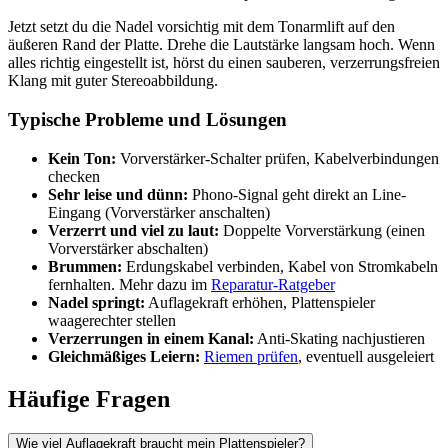
Jetzt setzt du die Nadel vorsichtig mit dem Tonarmlift auf den
äußeren Rand der Platte. Drehe die Lautstärke langsam hoch. Wenn
alles richtig eingestellt ist, hörst du einen sauberen, verzerrungsfreien
Klang mit guter Stereoabbildung.
Typische Probleme und Lösungen
Kein Ton:
Vorverstärker-Schalter prüfen, Kabelverbindungen
checken
Sehr leise und dünn:
Phono-Signal geht direkt an Line-
Eingang (Vorverstärker anschalten)
Verzerrt und viel zu laut:
Doppelte Vorverstärkung (einen
Vorverstärker abschalten)
Brummen:
Erdungskabel verbinden, Kabel von Stromkabeln
fernhalten. Mehr dazu im
Reparatur-Ratgeber
Nadel springt:
Auflagekraft erhöhen, Plattenspieler
waagerechter stellen
Verzerrungen in einem Kanal:
Anti-Skating nachjustieren
Gleichmäßiges Leiern:
Riemen prüfen
, eventuell ausgeleiert
Häufige Fragen
Wie viel Auflagekraft braucht mein Plattenspieler?