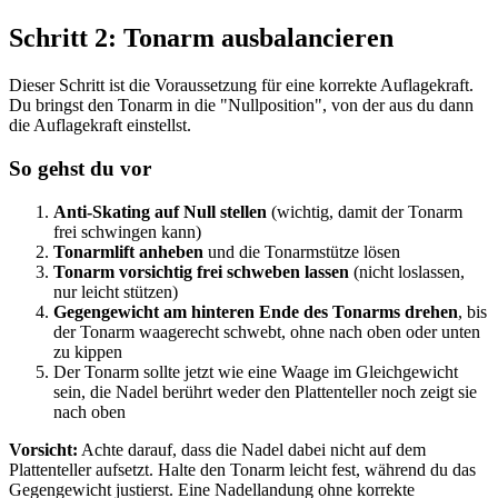
Schritt 2: Tonarm ausbalancieren
Dieser Schritt ist die Voraussetzung für eine korrekte Auflagekraft.
Du bringst den Tonarm in die "Nullposition", von der aus du dann
die Auflagekraft einstellst.
So gehst du vor
Anti-Skating auf Null stellen
(wichtig, damit der Tonarm
frei schwingen kann)
Tonarmlift anheben
und die Tonarmstütze lösen
Tonarm vorsichtig frei schweben lassen
(nicht loslassen,
nur leicht stützen)
Gegengewicht am hinteren Ende des Tonarms drehen
, bis
der Tonarm waagerecht schwebt, ohne nach oben oder unten
zu kippen
Der Tonarm sollte jetzt wie eine Waage im Gleichgewicht
sein, die Nadel berührt weder den Plattenteller noch zeigt sie
nach oben
Vorsicht:
Achte darauf, dass die Nadel dabei nicht auf dem
Plattenteller aufsetzt. Halte den Tonarm leicht fest, während du das
Gegengewicht justierst. Eine Nadellandung ohne korrekte