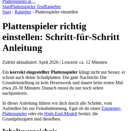
Plattenspieler.at
Start
Plattenspieler Test
Ratgeber
Start
›
Ratgeber
›
Plattenspieler einstellen
Plattenspieler richtig
einstellen: Schritt-für-Schritt
Anleitung
Zuletzt aktualisiert: April 2026 | Lesezeit: ca. 12 Minuten
Ein
korrekt eingestellter Plattenspieler
klingt nicht nur besser, er
schont auch deine Schallplatten. Die gute Nachricht: Die
Grundeinstellung ist kein Hexenwerk und dauert beim ersten Mal
etwa 20-30 Minuten. Danach musst du nur noch selten
nachjustieren.
In dieser Anleitung führen wir dich durch alle Schritte, vom
Aufstellen bis zur Feinabstimmung. Egal ob du einen
Einsteiger-
Plattenspieler
oder ein
High-End-Modell
besitzt, die
Grundprinzipien sind dieselben.