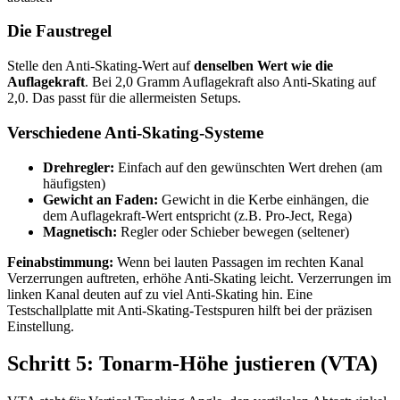
Die Faustregel
Stelle den Anti-Skating-Wert auf
denselben Wert wie die
Auflagekraft
. Bei 2,0 Gramm Auflagekraft also Anti-Skating auf
2,0. Das passt für die allermeisten Setups.
Verschiedene Anti-Skating-Systeme
Drehregler:
Einfach auf den gewünschten Wert drehen (am
häufigsten)
Gewicht an Faden:
Gewicht in die Kerbe einhängen, die
dem Auflagekraft-Wert entspricht (z.B. Pro-Ject, Rega)
Magnetisch:
Regler oder Schieber bewegen (seltener)
Feinabstimmung:
Wenn bei lauten Passagen im rechten Kanal
Verzerrungen auftreten, erhöhe Anti-Skating leicht. Verzerrungen im
linken Kanal deuten auf zu viel Anti-Skating hin. Eine
Testschallplatte mit Anti-Skating-Testspuren hilft bei der präzisen
Einstellung.
Schritt 5: Tonarm-Höhe justieren (VTA)