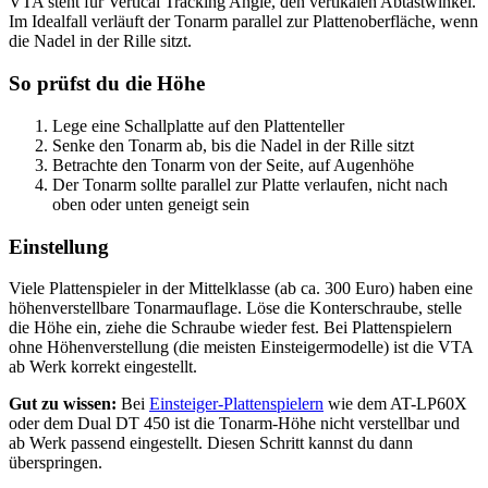
VTA steht für Vertical Tracking Angle, den vertikalen Abtastwinkel.
Im Idealfall verläuft der Tonarm parallel zur Plattenoberfläche, wenn
die Nadel in der Rille sitzt.
So prüfst du die Höhe
Lege eine Schallplatte auf den Plattenteller
Senke den Tonarm ab, bis die Nadel in der Rille sitzt
Betrachte den Tonarm von der Seite, auf Augenhöhe
Der Tonarm sollte parallel zur Platte verlaufen, nicht nach
oben oder unten geneigt sein
Einstellung
Viele Plattenspieler in der Mittelklasse (ab ca. 300 Euro) haben eine
höhenverstellbare Tonarmauflage. Löse die Konterschraube, stelle
die Höhe ein, ziehe die Schraube wieder fest. Bei Plattenspielern
ohne Höhenverstellung (die meisten Einsteigermodelle) ist die VTA
ab Werk korrekt eingestellt.
Gut zu wissen:
Bei
Einsteiger-Plattenspielern
wie dem AT-LP60X
oder dem Dual DT 450 ist die Tonarm-Höhe nicht verstellbar und
ab Werk passend eingestellt. Diesen Schritt kannst du dann
überspringen.