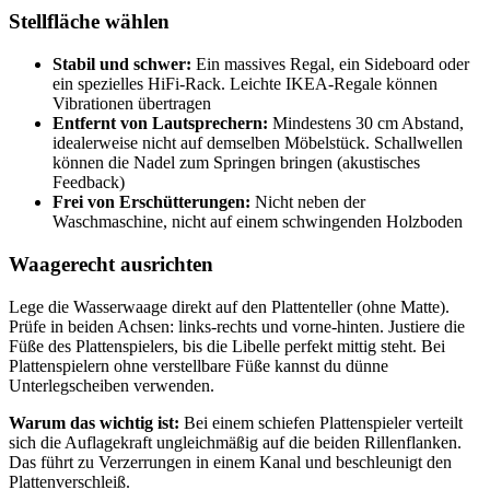
Stellfläche wählen
Stabil und schwer:
Ein massives Regal, ein Sideboard oder
ein spezielles HiFi-Rack. Leichte IKEA-Regale können
Vibrationen übertragen
Entfernt von Lautsprechern:
Mindestens 30 cm Abstand,
idealerweise nicht auf demselben Möbelstück. Schallwellen
können die Nadel zum Springen bringen (akustisches
Feedback)
Frei von Erschütterungen:
Nicht neben der
Waschmaschine, nicht auf einem schwingenden Holzboden
Waagerecht ausrichten
Lege die Wasserwaage direkt auf den Plattenteller (ohne Matte).
Prüfe in beiden Achsen: links-rechts und vorne-hinten. Justiere die
Füße des Plattenspielers, bis die Libelle perfekt mittig steht. Bei
Plattenspielern ohne verstellbare Füße kannst du dünne
Unterlegscheiben verwenden.
Warum das wichtig ist:
Bei einem schiefen Plattenspieler verteilt
sich die Auflagekraft ungleichmäßig auf die beiden Rillenflanken.
Das führt zu Verzerrungen in einem Kanal und beschleunigt den
Plattenverschleiß.