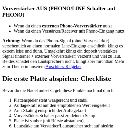
Vorverstärker AUS (PHONO/LINE Schalter auf
PHONO)
Wenn du einen
externen Phono-Vorverstärker
nutzt
Wenn du einen Verstärker/Receiver
mit
Phono-Eingang nutzt
Achtung:
Wenn du das Phono-Signal (ohne Vorverstärker)
versehentlich an einen normalen Line-Eingang anschließt, klingt es
extrem leise und dünn. Umgekehrt klingt ein doppelt verstärktes
Signal (interner + externer Vorverstärker) verzerrt und viel zu laut.
Beides schadet den Lautsprechern nicht, klingt aber furchtbar. Mehr
zum Thema in unserem
Anschluss-Ratgeber
.
Die erste Platte abspielen: Checkliste
Bevor du die Nadel aufsetzt, geh diese Punkte nochmal durch:
Plattenspieler steht waagerecht und stabil
Auflagekraft ist auf den empfohlenen Wert eingestellt
Anti-Skating entspricht der Auflagekraft
Vorverstärker-Schalter passt zu deinem Setup
Platte ist sauber (mit Bürste abstauben)
Lautstärke am Verstärker/Lautsprecher steht auf niedrig