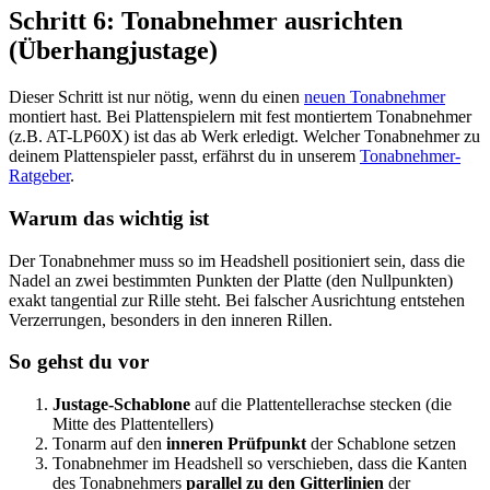
Schritt 6: Tonabnehmer ausrichten
(Überhangjustage)
Dieser Schritt ist nur nötig, wenn du einen
neuen Tonabnehmer
montiert hast. Bei Plattenspielern mit fest montiertem Tonabnehmer
(z.B. AT-LP60X) ist das ab Werk erledigt. Welcher Tonabnehmer zu
deinem Plattenspieler passt, erfährst du in unserem
Tonabnehmer-
Ratgeber
.
Warum das wichtig ist
Der Tonabnehmer muss so im Headshell positioniert sein, dass die
Nadel an zwei bestimmten Punkten der Platte (den Nullpunkten)
exakt tangential zur Rille steht. Bei falscher Ausrichtung entstehen
Verzerrungen, besonders in den inneren Rillen.
So gehst du vor
Justage-Schablone
auf die Plattentellerachse stecken (die
Mitte des Plattentellers)
Tonarm auf den
inneren Prüfpunkt
der Schablone setzen
Tonabnehmer im Headshell so verschieben, dass die Kanten
des Tonabnehmers
parallel zu den Gitterlinien
der