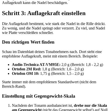
Auflagekraft kann die Nadel beschädigen.
Schritt 3: Auflagekraft einstellen
Die Auflagekraft bestimmt, wie stark die Nadel in die Rille drückt.
Zu wenig, und die Nadel springt oder verzerrt. Zu viel, und Nadel
wie Platte verschleißen schneller.
Den richtigen Wert finden
Schau im Datenblatt deines Tonabnehmers nach. Dort steht eine
empfohlene Auflagekraft, meist mit einem Bereich. Beispiele:
Audio-Technica AT-VM95E:
2,0 g (Bereich: 1,8 - 2,2 g)
Ortofon 2M Red:
1,8 g (Bereich: 1,6 - 2,0 g)
Ortofon OM 10:
1,75 g (Bereich: 1,5 - 2,0 g)
Starte immer mit dem empfohlenen Standardwert (nicht dem
Bereich-Rand).
Einstellung mit Gegengewicht-Skala
Nachdem der Tonarm ausbalanciert ist,
drehe nur die Skala
am Gegengewicht
(nicht das Gegengewicht selbst!) auf Null