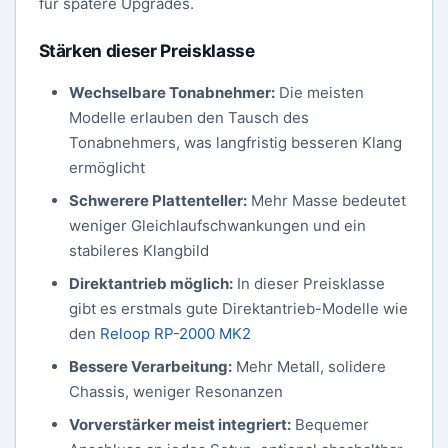
für spätere Upgrades.
Stärken dieser Preisklasse
Wechselbare Tonabnehmer:
Die meisten
Modelle erlauben den Tausch des
Tonabnehmers, was langfristig besseren Klang
ermöglicht
Schwerere Plattenteller:
Mehr Masse bedeutet
weniger Gleichlaufschwankungen und ein
stabileres Klangbild
Direktantrieb möglich:
In dieser Preisklasse
gibt es erstmals gute Direktantrieb-Modelle wie
den
Reloop RP-2000 MK2
Bessere Verarbeitung:
Mehr Metall, solidere
Chassis, weniger Resonanzen
Vorverstärker meist integriert:
Bequemer