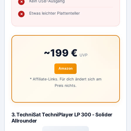
Kein USB-Ausgang
Etwas leichter Plattenteller
~199 €
UVP
Amazon
* Affiliate-Links. Für dich ändert sich am
Preis nichts.
3. TechniSat TechniPlayer LP 300 - Solider
Allrounder