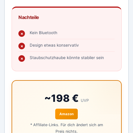
Nachteile
Kein Bluetooth
Design etwas konservativ
Staubschutzhaube könnte stabiler sein
~198 €
UVP
Amazon
* Affiliate-Links. Für dich ändert sich am
Preis nichts.