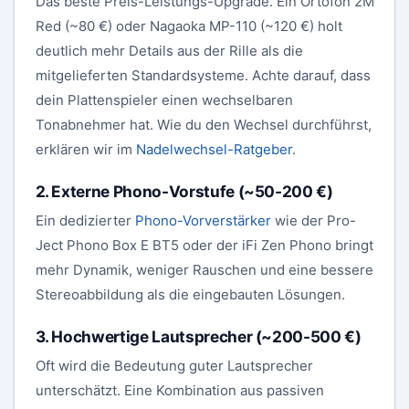
Das beste Preis-Leistungs-Upgrade. Ein Ortofon 2M
Red (~80 €) oder Nagaoka MP-110 (~120 €) holt
deutlich mehr Details aus der Rille als die
mitgelieferten Standardsysteme. Achte darauf, dass
dein Plattenspieler einen wechselbaren
Tonabnehmer hat. Wie du den Wechsel durchführst,
erklären wir im
Nadelwechsel-Ratgeber
.
2. Externe Phono-Vorstufe (~50-200 €)
Ein dedizierter
Phono-Vorverstärker
wie der Pro-
Ject Phono Box E BT5 oder der iFi Zen Phono bringt
mehr Dynamik, weniger Rauschen und eine bessere
Stereoabbildung als die eingebauten Lösungen.
3. Hochwertige Lautsprecher (~200-500 €)
Oft wird die Bedeutung guter Lautsprecher
unterschätzt. Eine Kombination aus passiven