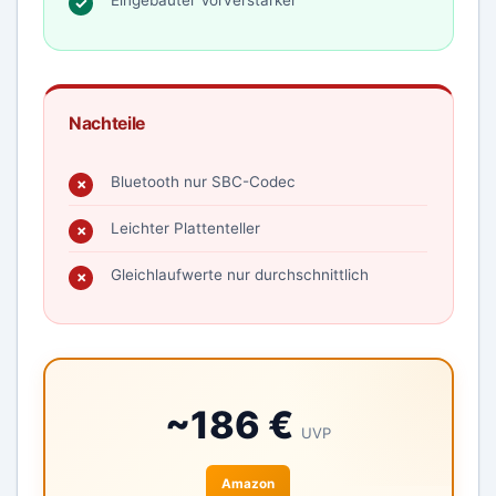
Eingebauter Vorverstärker
Nachteile
Bluetooth nur SBC-Codec
Leichter Plattenteller
Gleichlaufwerte nur durchschnittlich
~186 €
UVP
Amazon