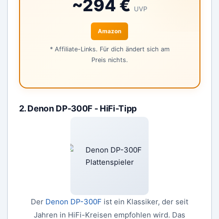
~294 €
UVP
Amazon
* Affiliate-Links. Für dich ändert sich am
Preis nichts.
2. Denon DP-300F - HiFi-Tipp
Der
Denon DP-300F
ist ein Klassiker, der seit
Jahren in HiFi-Kreisen empfohlen wird. Das