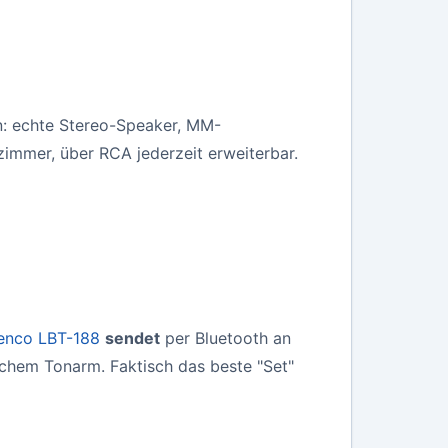
n: echte Stereo-Speaker, MM-
immer, über RCA jederzeit erweiterbar.
enco LBT-188
sendet
per Bluetooth an
ichem Tonarm. Faktisch das beste "Set"