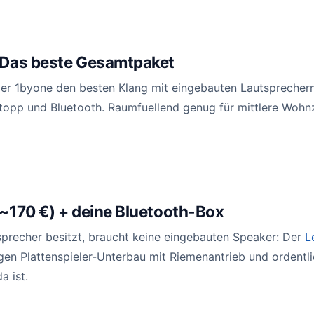
: Das beste Gesamtpaket
der 1byone den besten Klang mit eingebauten Lautsprecher
opp und Bluetooth. Raumfuellend genug für mittlere Wohnz
(~170 €) + deine Bluetooth-Box
sprecher besitzt, braucht keine eingebauten Speaker: Der
L
igen Plattenspieler-Unterbau mit Riemenantrieb und ordentl
a ist.