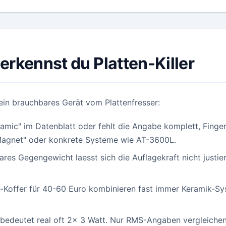
erkennst du Platten-Killer
ein brauchbares Gerät vom Plattenfresser:
amic" im Datenblatt oder fehlt die Angabe komplett, Fin
 Magnet" oder konkrete Systeme wie AT-3600L.
ares Gegengewicht laesst sich die Auflagekraft nicht justier
-Koffer für 40-60 Euro kombinieren fast immer Keramik-Sy
 bedeutet real oft 2x 3 Watt. Nur RMS-Angaben vergleiche