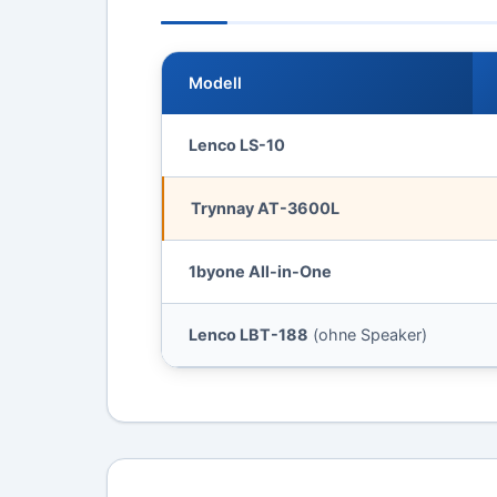
Modell
Lenco LS-10
Trynnay AT-3600L
1byone All-in-One
Lenco LBT-188
(ohne Speaker)