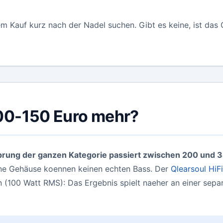
m Kauf kurz nach der Nadel suchen. Gibt es keine, ist das
00-150 Euro mehr?
prung der ganzen Kategorie passiert zwischen 200 und 3
ine Gehäuse koennen keinen echten Bass. Der
Qlearsoul HiFi
(100 Watt RMS): Das Ergebnis spielt naeher an einer separa