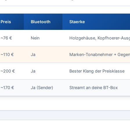
Preis
Bluetooth
Staerke
~76 €
Nein
Holzgehäuse, Kopfhoerer-Aus
~110 €
Ja
Marken-Tonabnehmer + Gegen
~200 €
Ja
Bester Klang der Preisklasse
~170 €
Ja (Sender)
Streamt an deine BT-Box