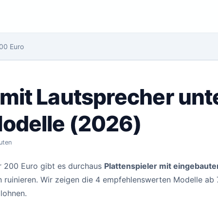
00 Euro
 mit Lautsprecher unt
Modelle (2026)
nuten
er 200 Euro gibt es durchaus
Plattenspieler mit eingebaut
en ruinieren. Wir zeigen die 4 empfehlenswerten Modelle ab
 lohnen.