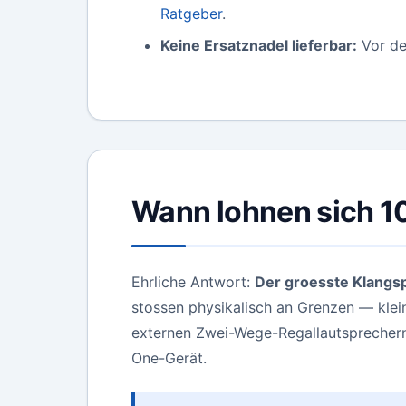
Ratgeber
.
Keine Ersatznadel lieferbar:
Vor de
Wann lohnen sich 1
Ehrliche Antwort:
Der groesste Klangs
stossen physikalisch an Grenzen — kle
externen Zwei-Wege-Regallautsprechern 
One-Gerät.