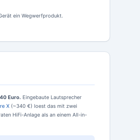
 Gerät ein Wegwerfprodukt.
40 Euro.
Eingebaute Lautsprecher
re X
(~340 €) loest das mit zwei
ten HiFi-Anlage als an einem All-in-