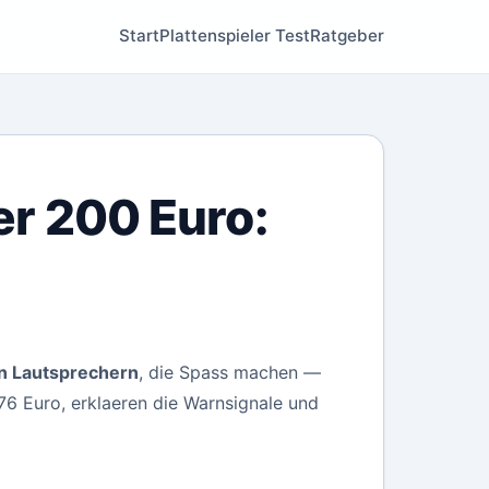
Start
Plattenspieler Test
Ratgeber
er 200 Euro:
en Lautsprechern
, die Spass machen —
 76 Euro, erklaeren die Warnsignale und