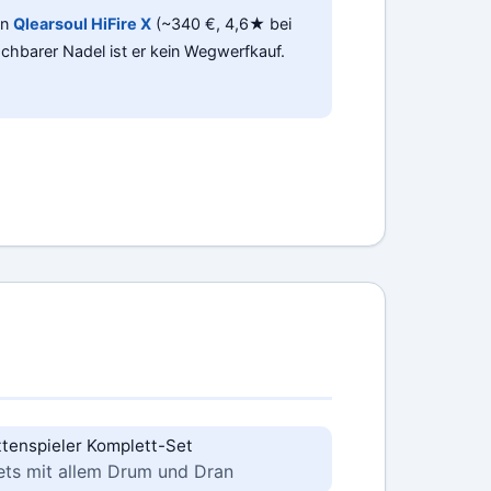
en
Qlearsoul HiFire X
(~340 €, 4,6★ bei
hbarer Nadel ist er kein Wegwerfkauf.
ttenspieler Komplett-Set
ets mit allem Drum und Dran