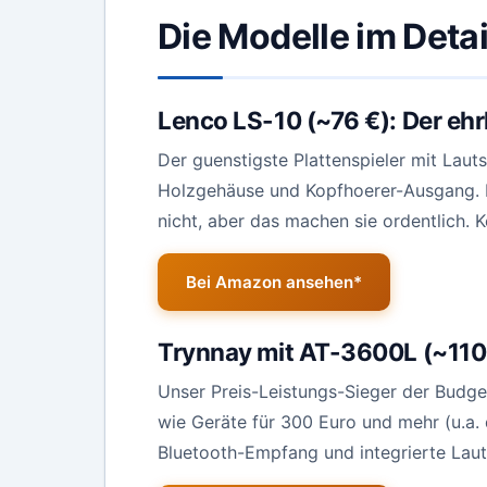
Die Modelle im Detai
Lenco LS-10 (~76 €): Der ehr
Der guenstigste Plattenspieler mit Lau
Holzgehäuse und Kopfhoerer-Ausgang. D
nicht, aber das machen sie ordentlich. K
Bei Amazon ansehen*
Trynnay mit AT-3600L (~110 
Unser Preis-Leistungs-Sieger der Budge
wie Geräte für 300 Euro und mehr (u.a.
Bluetooth-Empfang und integrierte Lauts