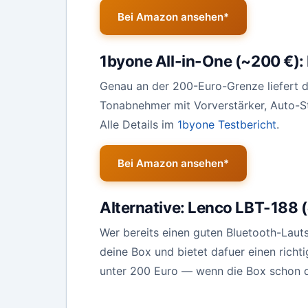
Bei Amazon ansehen*
1byone All-in-One (~200 €)
Genau an der 200-Euro-Grenze liefert 
Tonabnehmer mit Vorverstärker, Auto-St
Alle Details im
1byone Testbericht
.
Bei Amazon ansehen*
Alternative: Lenco LBT-188 
Wer bereits einen guten Bluetooth-Laut
deine Box und bietet dafuer einen richt
unter 200 Euro — wenn die Box schon d