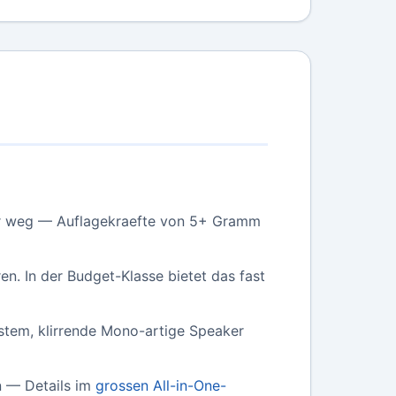
ger weg — Auflagekraefte von 5+ Gramm
en. In der Budget-Klasse bietet das fast
stem, klirrende Mono-artige Speaker
n — Details im
grossen All-in-One-