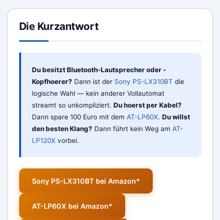
Die Kurzantwort
Du besitzt Bluetooth-Lautsprecher oder -
Kopfhoerer?
Dann ist der
Sony PS-LX310BT
die
logische Wahl — kein anderer Vollautomat
streamt so unkompliziert.
Du hoerst per Kabel?
Dann spare 100 Euro mit dem
AT-LP60X
.
Du willst
den besten Klang?
Dann führt kein Weg am
AT-
LP120X
vorbei.
Sony PS-LX310BT bei Amazon*
AT-LP60X bei Amazon*