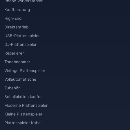
Phono Vorverstärker
Kaufberatung
High-End
Direktantrieb
USB-Plattenspieler
DJ-Plattenspieler
Reparieren
Tonabnehmer
Vintage Plattenspieler
Vollautomatische
Zubehör
Schallplatten kaufen
Moderne Plattenspieler
Kleine Plattenspieler
Plattenspieler Kabel